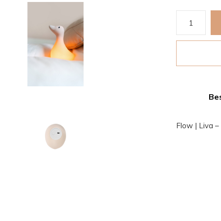
Bes
Flow | Liva –