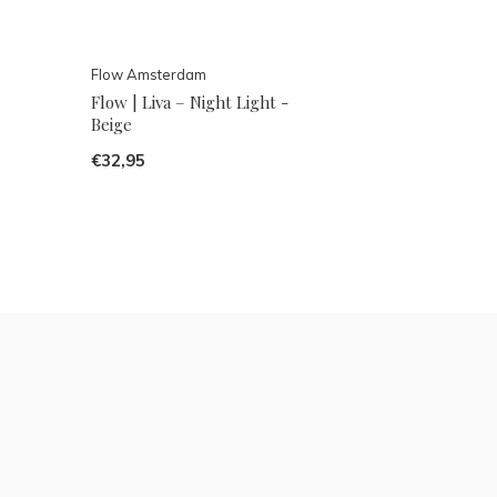
Flow Amsterdam
Flow | Liva – Night Light -
Beige
€32,95