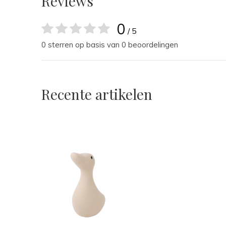
Reviews
0
/ 5
0 sterren op basis van 0 beoordelingen
Recente artikelen