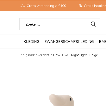
Gratis verzending > €100
Gratis inpakse
KLEDING
ZWANGERSCHAPSKLEDING
BA
Terug naar overzicht
Flow | Liva – Night Light - Beige