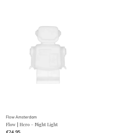
Flow Amsterdam
Flow | Hero – Night Light
€24,95