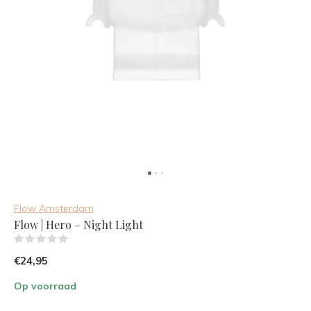
Flow Amsterdam
Flow | Hero – Night Light
(0)
€24,95
Op voorraad