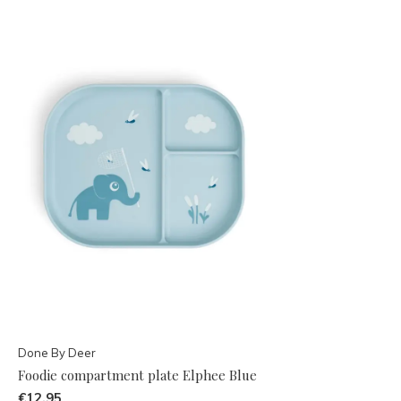
Done By Deer
Foodie compartment plate Elphee Blue
€12,95