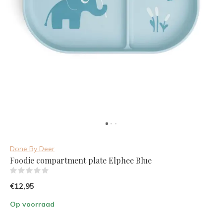
Done By Deer
Foodie compartment plate Elphee Blue
(0)
€12,95
Op voorraad