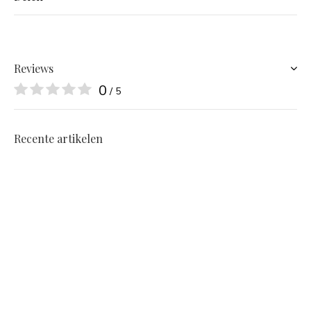
Reviews
0
/ 5
Recente artikelen