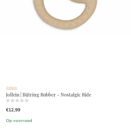
Jollein
Jollein | Bijtring Rubber - Nostalgic Ride
(0)
€12,99
Op voorraad