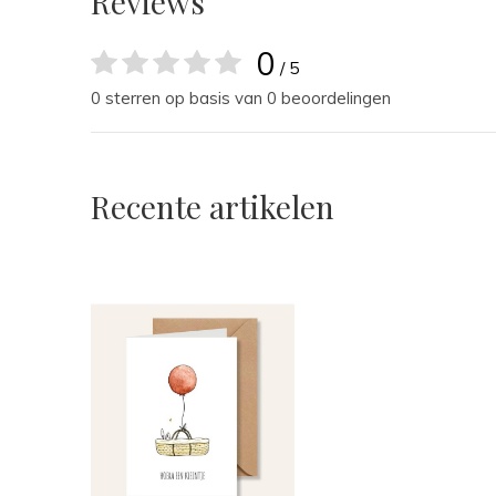
Reviews
0
/ 5
0 sterren op basis van 0 beoordelingen
Recente artikelen