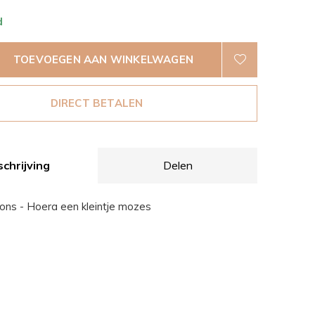
d
TOEVOEGEN AAN WINKELWAGEN
DIRECT BETALEN
chrijving
Delen
ations - Hoera een kleintje mozes