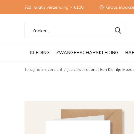
Gratis verzending > €100
Gratis inpakse
KLEDING
ZWANGERSCHAPSKLEDING
BA
Terug naar overzicht
Juulz Illustrations | Een Kleintje Moze