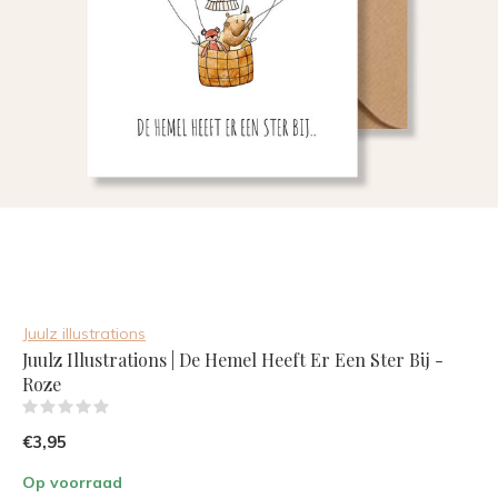
Juulz illustrations
Juulz Illustrations | De Hemel Heeft Er Een Ster Bij -
Roze
(0)
€3,95
Op voorraad