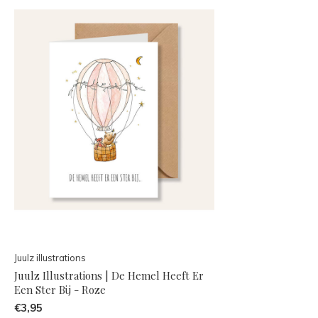
Juulz illustrations
Juulz Illustrations | De Hemel Heeft Er
Een Ster Bij - Roze
€3,95