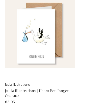
Juulz illustrations
Juulz Illustrations | Hoera Een Jongen -
Ooievaar
€3,95