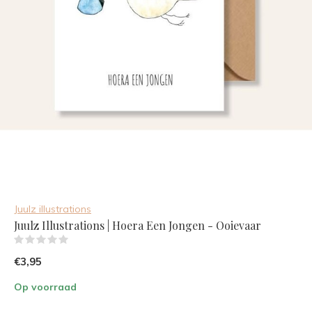
Juulz illustrations
Juulz Illustrations | Hoera Een Jongen - Ooievaar
(0)
€3,95
Op voorraad