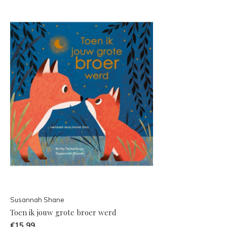
Susannah Shane
Toen ik jouw grote broer werd
€15,99