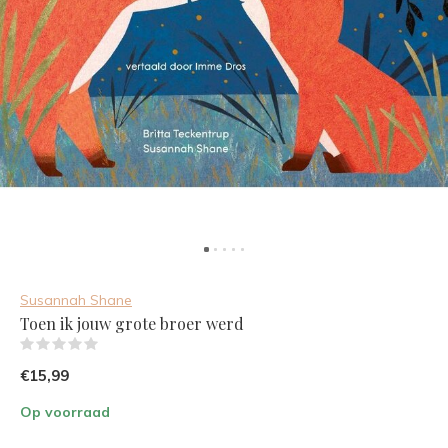
Susannah Shane
Toen ik jouw grote broer werd
(0)
€15,99
Op voorraad