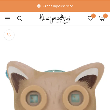
Gratis inpakservice
0
0