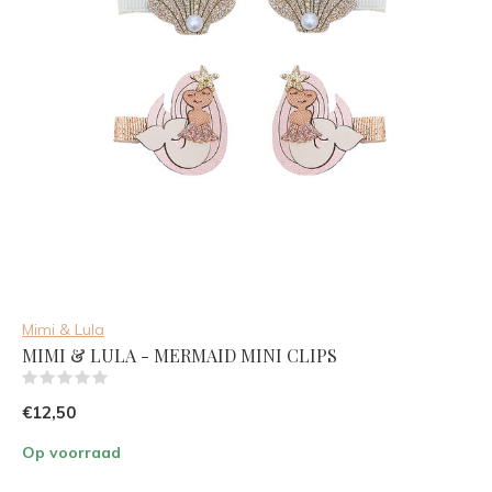
Mimi & Lula
MIMI & LULA - MERMAID MINI CLIPS
(0)
€12,50
Op voorraad