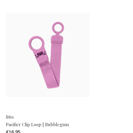
Bibs
Pacifier Clip Loop | Bubblegum
€16,95