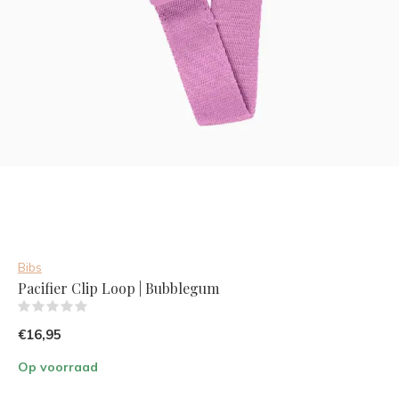
Bibs
Pacifier Clip Loop | Bubblegum
(0)
€16,95
Op voorraad