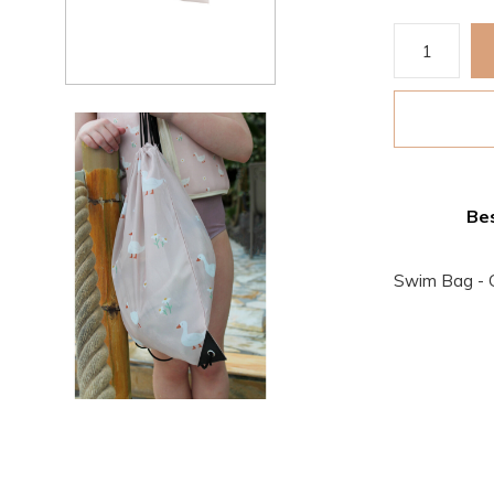
Bes
Swim Bag - 