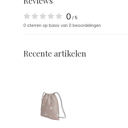
Reviews
0
/ 5
0 sterren op basis van 0 beoordelingen
Recente artikelen