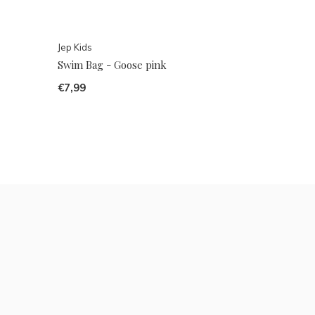
Jep Kids
Swim Bag - Goose pink
€7,99