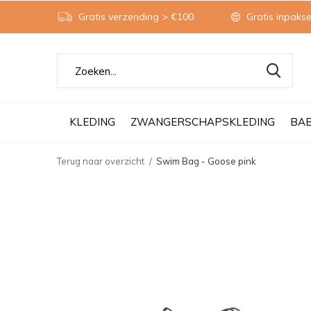
Gratis verzending > €100
Gratis inpakse
KLEDING
ZWANGERSCHAPSKLEDING
BA
Terug naar overzicht
Swim Bag - Goose pink