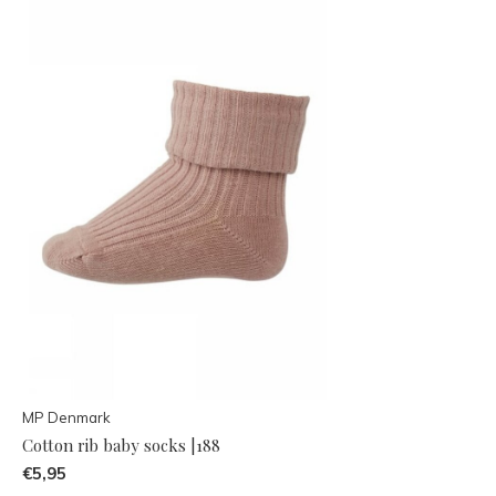
MP Denmark
Cotton rib baby socks |188
€5,95