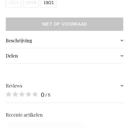
15/16
17/18
19/21
NIET OP VOORRAAD
Beschrijving
Delen
Reviews
0
/ 5
Recente artikelen