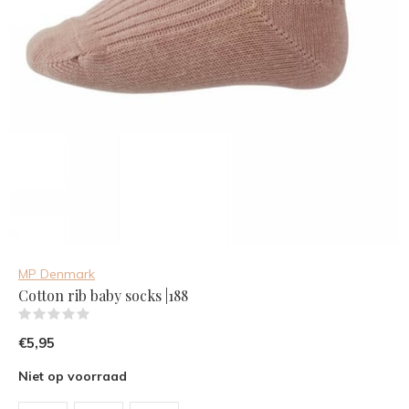
MP Denmark
Cotton rib baby socks |188
(0)
€5,95
Niet op voorraad