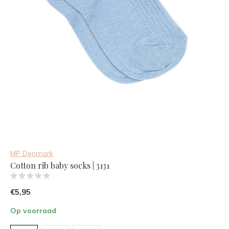
MP Denmark
Cotton rib baby socks | 3131
(0)
€5,95
Op voorraad