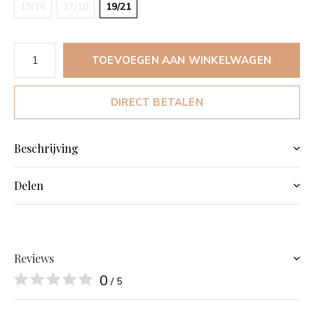
15/16
17/18
19/21
TOEVOEGEN AAN WINKELWAGEN
DIRECT BETALEN
Beschrijving
Delen
Reviews
0
/ 5