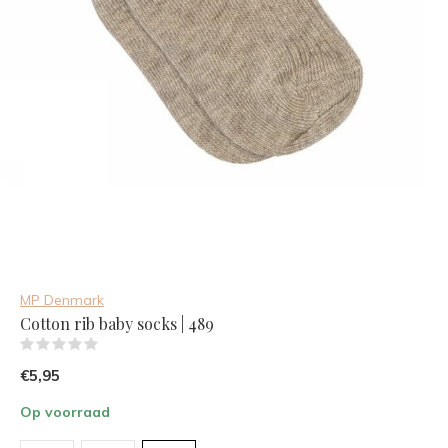
MP Denmark
Cotton rib baby socks | 489
(0)
€5,95
Op voorraad