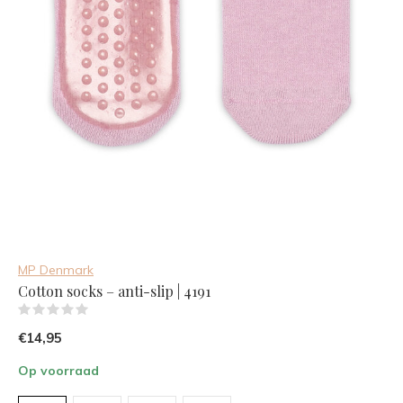
MP Denmark
Cotton socks – anti-slip | 4191
(0)
€14,95
Op voorraad