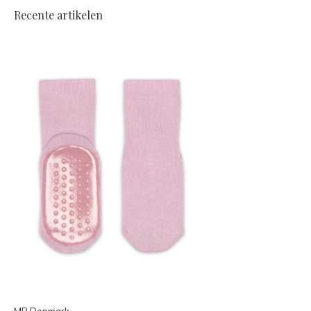
Recente artikelen
MP Denmark