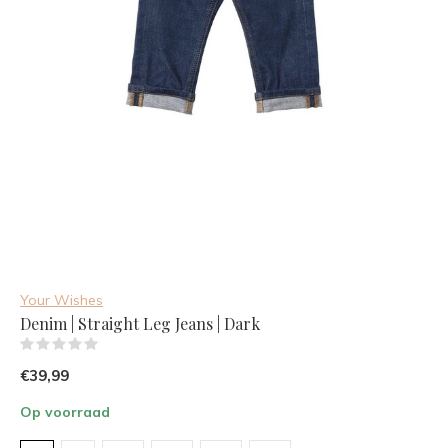
Your Wishes
Denim | Straight Leg Jeans | Dark
(0)
€39,99
Op voorraad