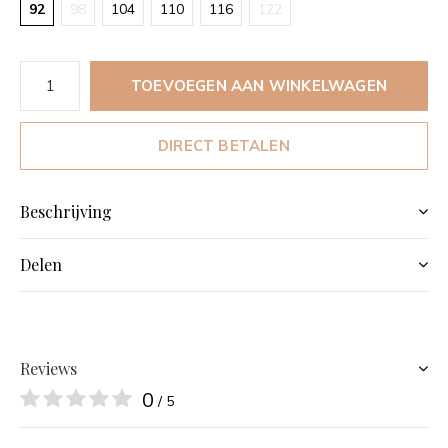
92
98
104
110
116
122
TOEVOEGEN AAN WINKELWAGEN
DIRECT BETALEN
Beschrijving
Delen
Reviews
0
/ 5