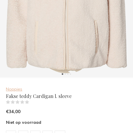
Noppies
Fakse teddy Cardigan l. sleeve
(0)
€34,00
Niet op voorraad