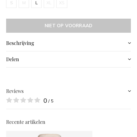
S
M
L
XL
XS
NIET OP VOORRAAD
Beschrijving
Delen
Reviews
0
/ 5
Recente artikelen