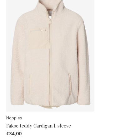
Noppies
Fakse teddy Cardigan l. sleeve
€34,00