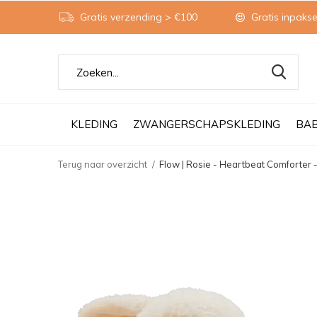
Gratis verzending > €100
Gratis inpakse
KLEDING
ZWANGERSCHAPSKLEDING
BA
Terug naar overzicht
Flow | Rosie - Heartbeat Comforter 