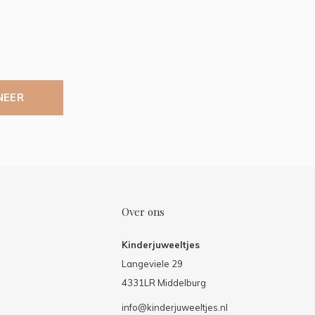
NEER
Over ons
Kinderjuweeltjes
Langeviele 29
4331LR Middelburg
info@kinderjuweeltjes.nl