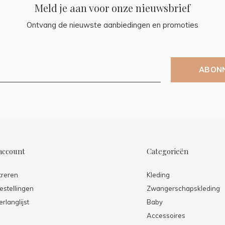
Meld je aan voor onze nieuwsbrief
Ontvang de nieuwste aanbiedingen en promoties
ABON
account
Categorieën
treren
Kleding
estellingen
Zwangerschapskleding
erlanglijst
Baby
Accessoires