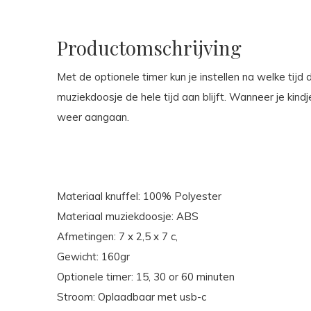
Productomschrijving
Met de optionele timer kun je instellen na welke tijd 
muziekdoosje de hele tijd aan blijft. Wanneer je kindj
weer aangaan.
Materiaal knuffel: 100% Polyester
Materiaal muziekdoosje: ABS
Afmetingen: 7 x 2,5 x 7 c,
Gewicht: 160gr
Optionele timer: 15, 30 or 60 minuten
Stroom: Oplaadbaar met usb-c