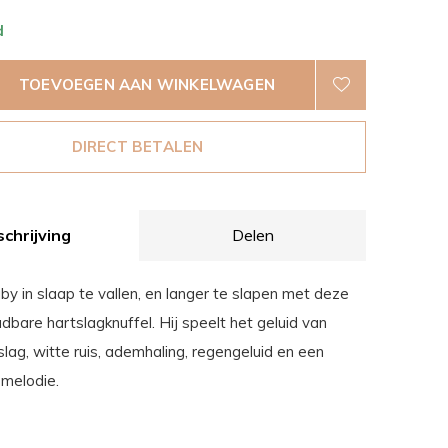
d
TOEVOEGEN AAN WINKELWAGEN
DIRECT BETALEN
chrijving
Delen
y in slaap te vallen, en langer te slapen met deze
bare hartslagknuffel. Hij speelt het geluid van
lag, witte ruis, ademhaling, regengeluid en een
melodie.