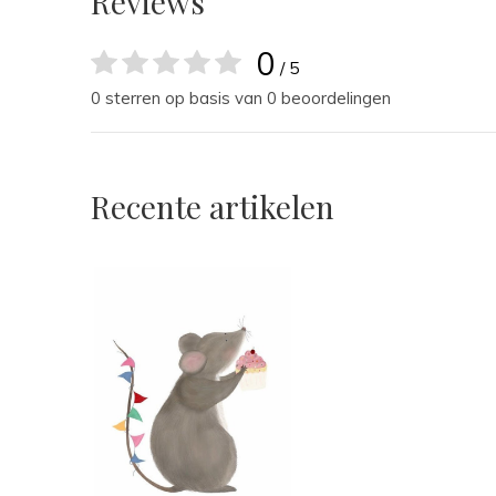
Reviews
0
/ 5
0 sterren op basis van 0 beoordelingen
Recente artikelen