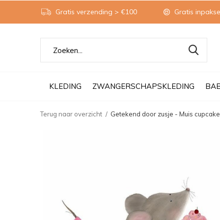
Gratis verzending > €100
Gratis inpakse
KLEDING
ZWANGERSCHAPSKLEDING
BA
Terug naar overzicht
Getekend door zusje - Muis cupcake