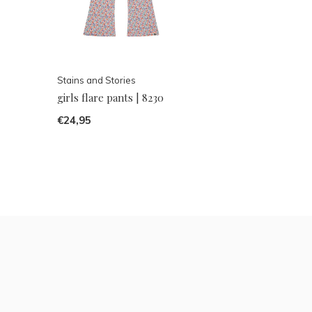
Stains and Stories
girls flare pants | 8230
€24,95