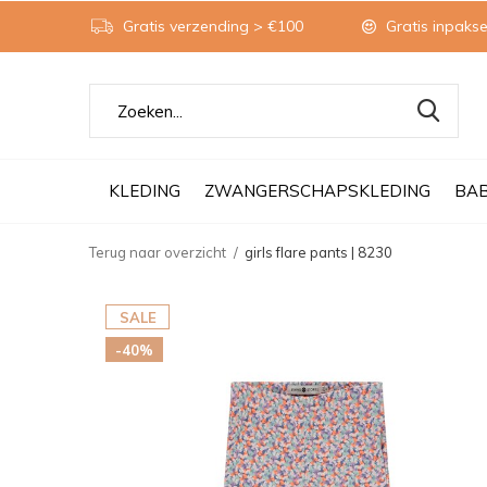
Gratis verzending > €100
Gratis inpakse
KLEDING
ZWANGERSCHAPSKLEDING
BA
Terug naar overzicht
girls flare pants | 8230
SALE
-40%