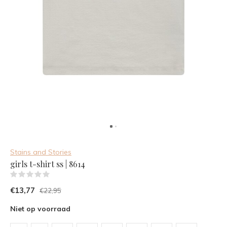
Stains and Stories
girls t-shirt ss | 8614
(0)
€13,77
€22,95
Niet op voorraad