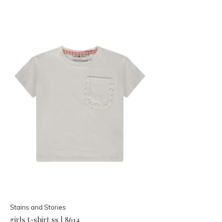
Stains and Stories
girls t-shirt ss | 8614