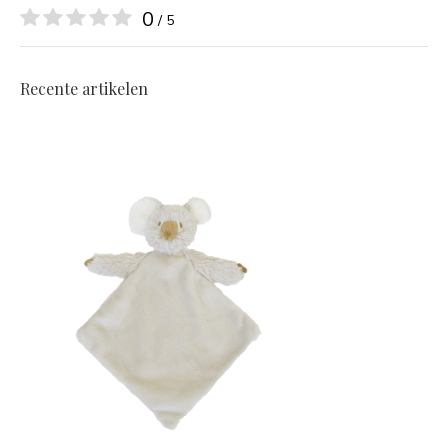
0
/ 5
Recente artikelen