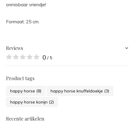
onmisbaar vriendje!
Formaat: 25 cm.
Reviews
0
/ 5
Product tags
happy horse
(8)
happy horse knuffeldoekje
(3)
happy horse konijn
(2)
Recente artikelen