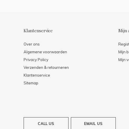
Klantenservice
Mijn 
Over ons
Regis
Algemene voorwaarden
Mijn b
Privacy Policy
Mijn v
Verzenden & retourneren
Klantenservice
Sitemap
CALL US
EMAIL US