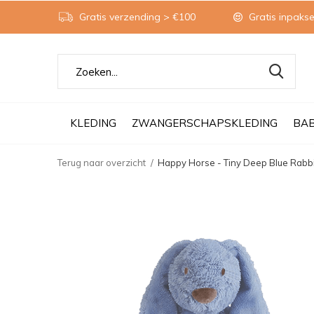
Gratis verzending > €100
Gratis inpakse
KLEDING
ZWANGERSCHAPSKLEDING
BA
Terug naar overzicht
Happy Horse - Tiny Deep Blue Rabbi