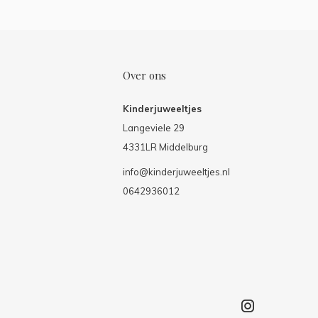
Over ons
Kinderjuweeltjes
Langeviele 29
4331LR Middelburg
info@kinderjuweeltjes.nl
0642936012