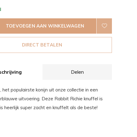
d
TOEVOEGEN AAN WINKELWAGEN
DIRECT BETALEN
chrijving
Delen
, het populairste konijn uit onze collectie in een
blauwe uitvoering. Deze Rabbit Richie knuffel is
 is heerlijk super zacht en knuffelt als de beste!