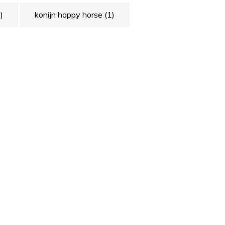
)
konijn happy horse
(1)