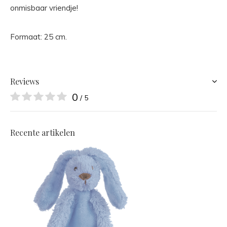
onmisbaar vriendje!
Formaat: 25 cm.
Reviews
0
/ 5
Recente artikelen