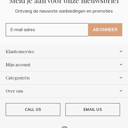
Meld je aan voor onze nieuwsbrief
Ontvang de nieuwste aanbiedingen en promoties
ABONNEER
Klantenservice
Mijn account
Categorieën
Over ons
CALL US
EMAIL US