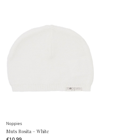
Noppies
Muts Rosita – White
€10,99