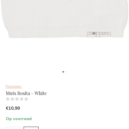
Noppies
Muts Rosita – White
(0)
€10,99
Op voorraad