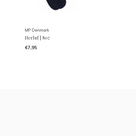
MP Denmark
Herluf | 807
€7,95