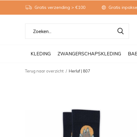
Gratis verzending > €100
Gratis inpakse
KLEDING
ZWANGERSCHAPSKLEDING
BA
Terug naar overzicht
Herluf | 807