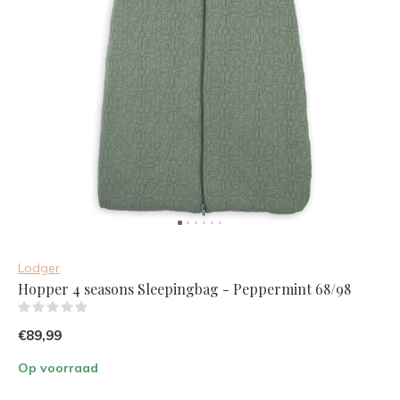
Lodger
Hopper 4 seasons Sleepingbag - Peppermint 68/98
(0)
€89,99
Op voorraad