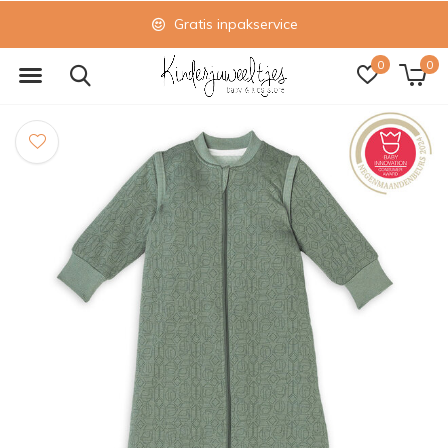
Gratis inpakservice
0
0