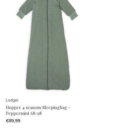
Lodger
Hopper 4 seasons Sleepingbag -
Peppermint 68/98
€89,99