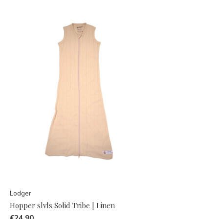
Lodger
Hopper slvls Solid Tribe | Linen
€24,90