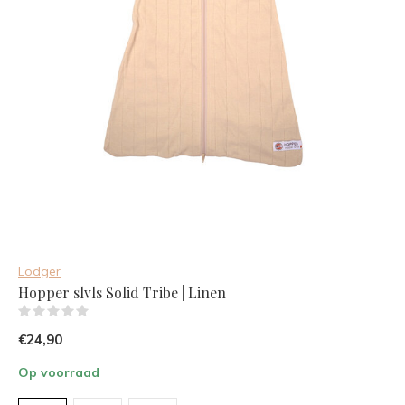
Lodger
Hopper slvls Solid Tribe | Linen
(0)
€24,90
Op voorraad