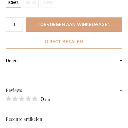
50/62
68/80
86/98
TOEVOEGEN AAN WINKELWAGEN
DIRECT BETALEN
Delen
Reviews
0
/ 5
Recente artikelen