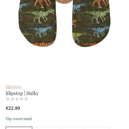
Slipstop
Slipstop | Hulky
(0)
€22,99
Op voorraad