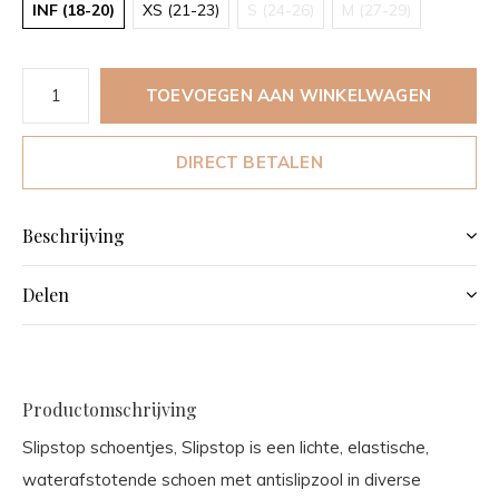
INF (18-20)
XS (21-23)
S (24-26)
M (27-29)
TOEVOEGEN AAN WINKELWAGEN
DIRECT BETALEN
Beschrijving
Delen
Productomschrijving
Slipstop schoentjes, Slipstop is een lichte, elastische,
waterafstotende schoen met antislipzool in diverse