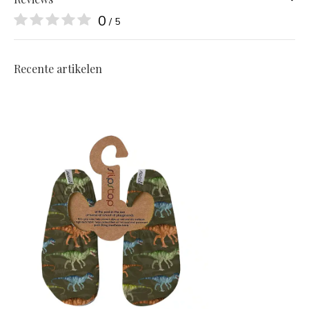
0
/ 5
Recente artikelen