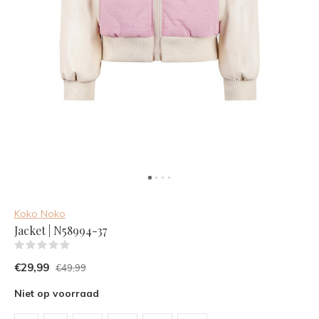
Koko Noko
Jacket | N58994-37
(0)
€29,99
€49,99
Niet op voorraad