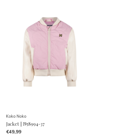
Koko Noko
Jacket | N58994-37
€49,99