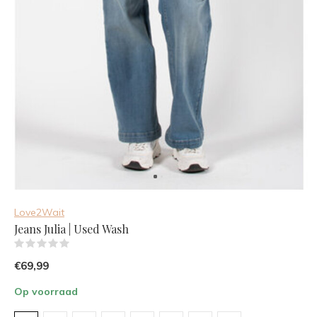
Love2Wait
Jeans Julia | Used Wash
(0)
€69,99
Op voorraad