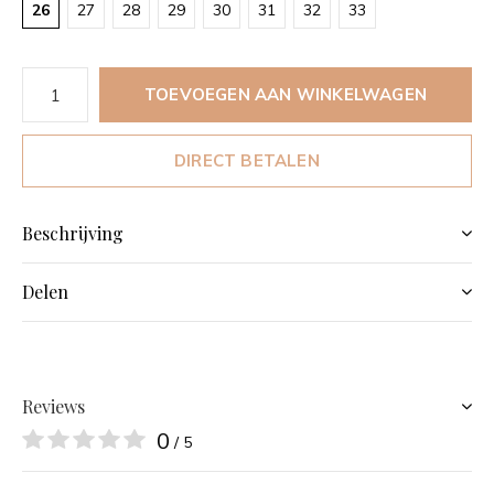
26
27
28
29
30
31
32
33
TOEVOEGEN AAN WINKELWAGEN
DIRECT BETALEN
Beschrijving
Delen
Reviews
0
/ 5