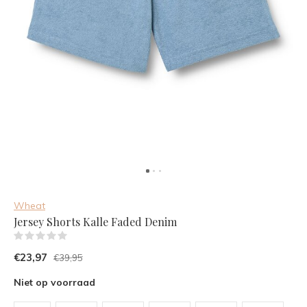
Wheat
Jersey Shorts Kalle Faded Denim
(0)
€23,97
€39,95
Niet op voorraad