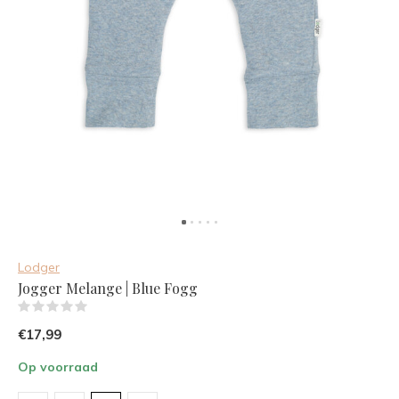
Lodger
Jogger Melange | Blue Fogg
(0)
€17,99
Op voorraad