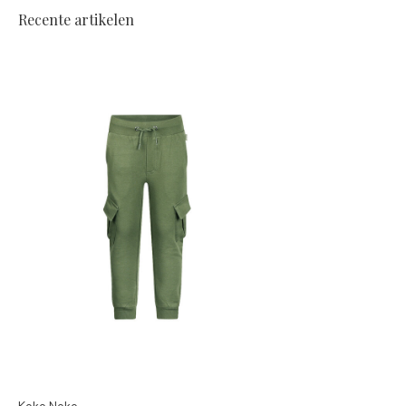
Recente artikelen
Koko Noko