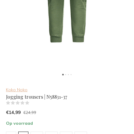
Koko Noko
Jogging trousers | N58831-37
(0)
€14,99
€24,99
Op voorraad