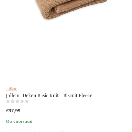
Jollein
Jollein | Deken Basic Knit - Biscuit Fleece
(0)
€37,99
Op voorraad