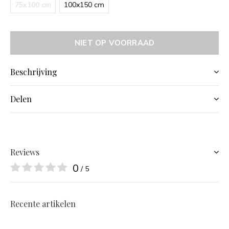
75x100 cm
100x150 cm
NIET OP VOORRAAD
Beschrijving
Delen
Reviews
0
/ 5
Recente artikelen