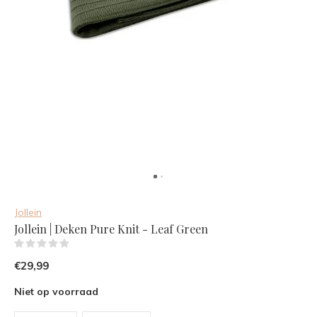
Jollein
Jollein | Deken Pure Knit - Leaf Green
(0)
€29,99
Niet op voorraad