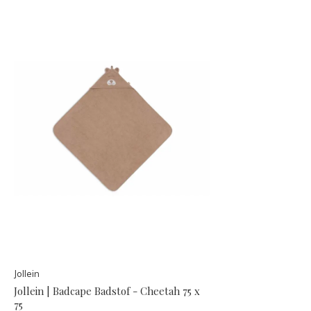
Jollein
Jollein | Badcape Badstof - Cheetah 75 x
75