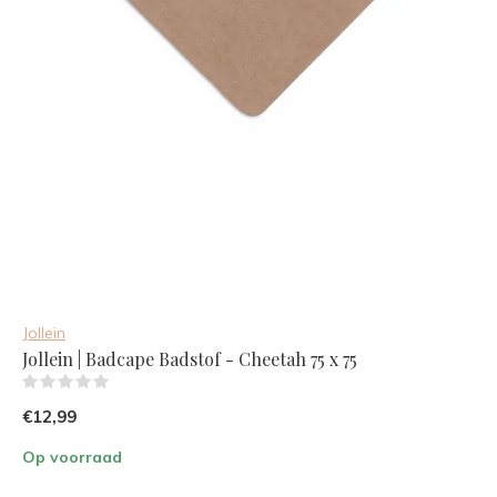
Jollein
Jollein | Badcape Badstof - Cheetah 75 x 75
(0)
€12,99
Op voorraad