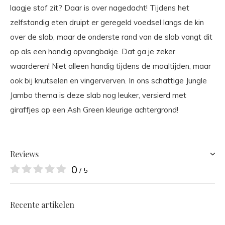
laagje stof zit? Daar is over nagedacht! Tijdens het
zelfstandig eten druipt er geregeld voedsel langs de kin
over de slab, maar de onderste rand van de slab vangt dit
op als een handig opvangbakje. Dat ga je zeker
waarderen! Niet alleen handig tijdens de maaltijden, maar
ook bij knutselen en vingerverven. In ons schattige Jungle
Jambo thema is deze slab nog leuker, versierd met
giraffjes op een Ash Green kleurige achtergrond!
Reviews
0
/ 5
Recente artikelen