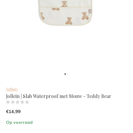
Jollein
Jollein | Slab Waterproof met Mouw - Teddy Bear
(0)
€14,99
Op voorraad