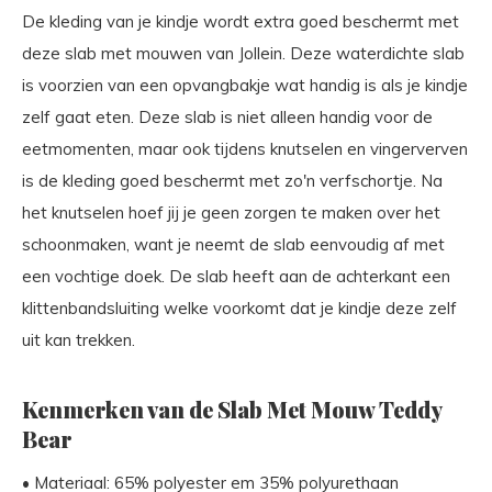
De kleding van je kindje wordt extra goed beschermt met
deze slab met mouwen van Jollein. Deze waterdichte slab
is voorzien van een opvangbakje wat handig is als je kindje
zelf gaat eten. Deze slab is niet alleen handig voor de
eetmomenten, maar ook tijdens knutselen en vingerverven
is de kleding goed beschermt met zo'n verfschortje. Na
het knutselen hoef jij je geen zorgen te maken over het
schoonmaken, want je neemt de slab eenvoudig af met
een vochtige doek. De slab heeft aan de achterkant een
klittenbandsluiting welke voorkomt dat je kindje deze zelf
uit kan trekken.
Kenmerken van de Slab Met Mouw Teddy
Bear
• Materiaal: 65% polyester em 35% polyurethaan