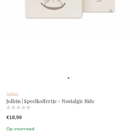
Jollein
Jollein | Speelkoffertje - Nostalgic Ride
(0)
€18,99
Op voorraad