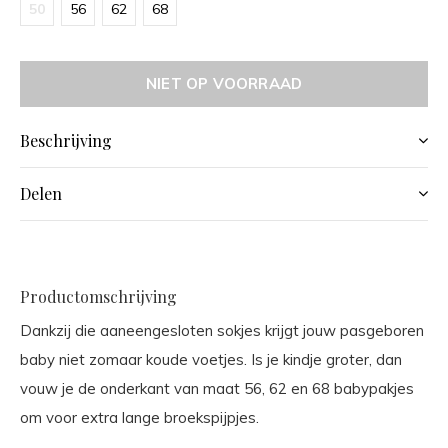
50
56
62
68
NIET OP VOORRAAD
Beschrijving
Delen
Productomschrijving
Dankzij die aaneengesloten sokjes krijgt jouw pasgeboren
baby niet zomaar koude voetjes. Is je kindje groter, dan
vouw je de onderkant van maat 56, 62 en 68 babypakjes
om voor extra lange broekspijpjes.