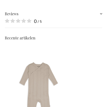
Reviews
0
/ 5
Recente artikelen