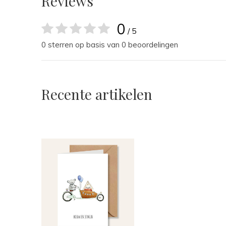
Reviews
0
/ 5
0 sterren op basis van 0 beoordelingen
Recente artikelen