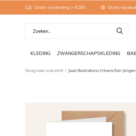
Gratis verzending > €100
Gratis inpakse
KLEDING
ZWANGERSCHAPSKLEDING
BA
Terug naar overzicht
Juulz Illustrations | Hoera Een Jongen