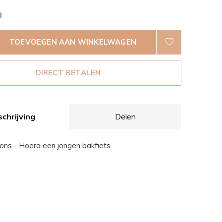
d
TOEVOEGEN AAN WINKELWAGEN
DIRECT BETALEN
chrijving
Delen
ations - Hoera een jongen bakfiets