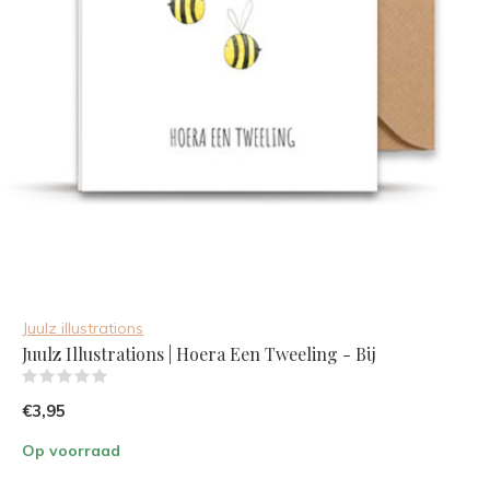
Juulz illustrations
Juulz Illustrations | Hoera Een Tweeling - Bij
(0)
€3,95
Op voorraad