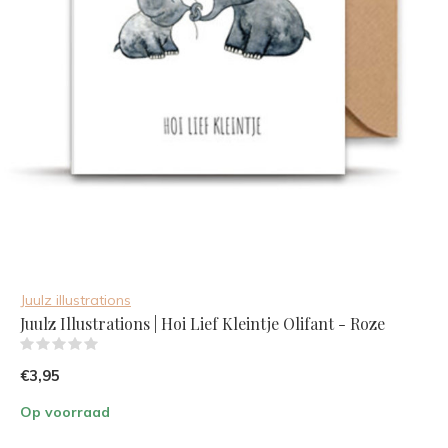
Juulz illustrations
Juulz Illustrations | Hoi Lief Kleintje Olifant - Roze
(0)
€3,95
Op voorraad