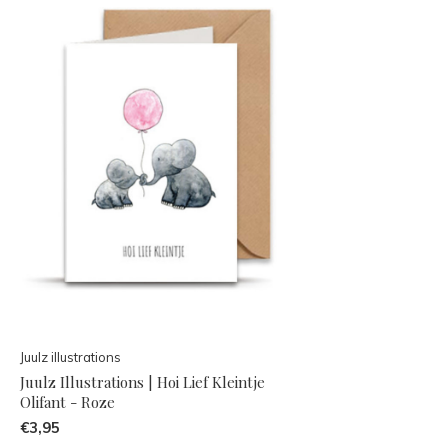
Juulz illustrations
Juulz Illustrations | Hoi Lief Kleintje
Olifant - Roze
€3,95