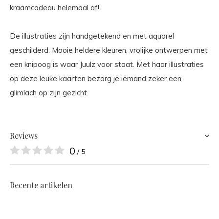
kraamcadeau helemaal af!
De illustraties zijn handgetekend en met aquarel
geschilderd. Mooie heldere kleuren, vrolijke ontwerpen met
een knipoog is waar Juulz voor staat. Met haar illustraties
op deze leuke kaarten bezorg je iemand zeker een
glimlach op zijn gezicht.
Reviews
0
/ 5
Recente artikelen