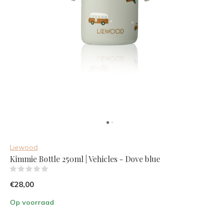
Liewood
Kimmie Bottle 250ml | Vehicles - Dove blue
(0)
€28,00
Op voorraad