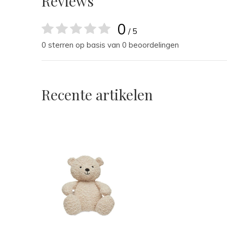
Reviews
0
/ 5
0 sterren op basis van 0 beoordelingen
Recente artikelen