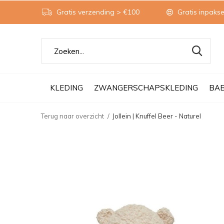
Gratis verzending > €100
Gratis inpakse
KLEDING
ZWANGERSCHAPSKLEDING
BA
Terug naar overzicht
Jollein | Knuffel Beer - Naturel