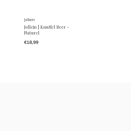
Jollein
Jollein | Knuffel Beer -
Naturel
€18,99