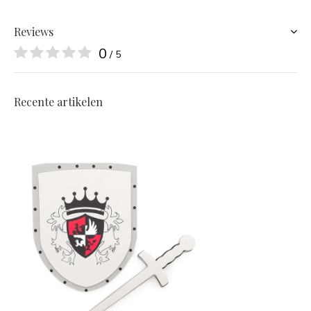
Reviews
0
/ 5
Recente artikelen